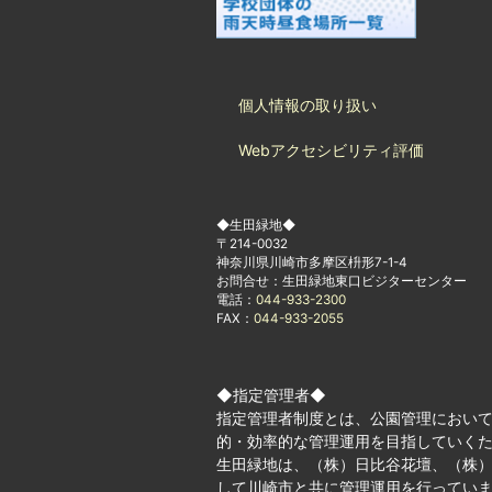
個人情報の取り扱い
Webアクセシビリティ評価
◆生田緑地◆
〒214-0032
神奈川県川崎市多摩区枡形7-1-4
お問合せ：生田緑地東口ビジターセンター
電話：
044-933-2300
FAX：
044-933-2055
◆指定管理者◆
指定管理者制度とは、公園管理におい
的・効率的な管理運用を目指していく
生田緑地は、（株）日比谷花壇、（株）
して川崎市と共に管理運用を行ってい