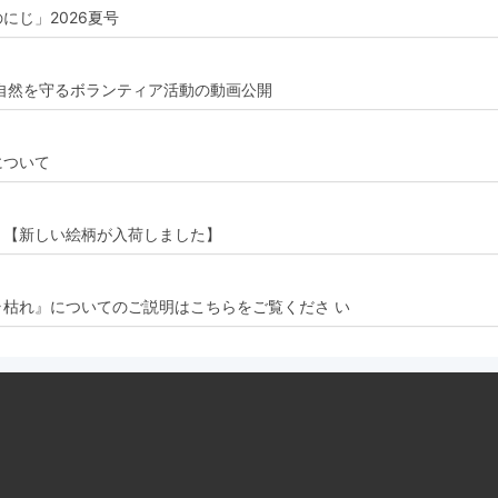
にじ」2026夏号
自然を守るボランティア活動の動画公開
について
！【新しい絵柄が入荷しました】
枯れ』についてのご説明はこちらをご覧くださ い