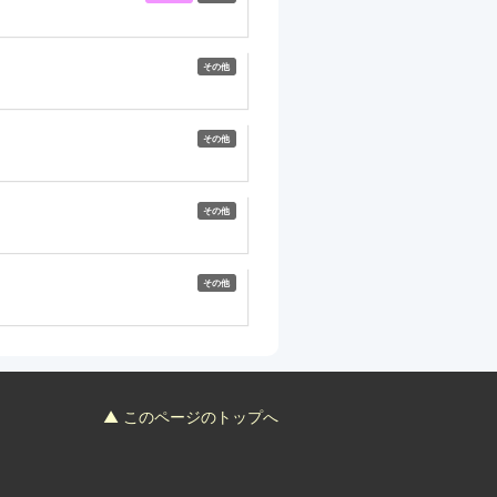
その他
その他
その他
その他
▲ このページのトップへ