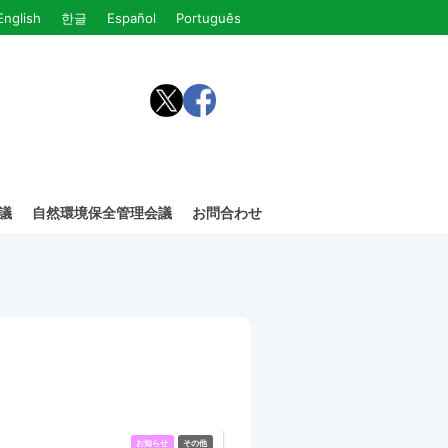
English
한글
Español
Português
議
自然環境保全管理会議
お問合わせ
お知らせ
その他