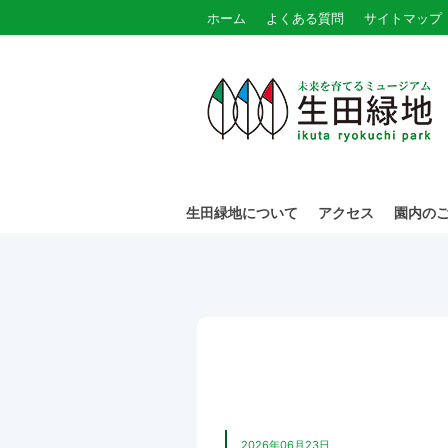
ホーム
よくある質問
サイトマップ
生田緑地について
アクセス
園内の
2026年06月23日