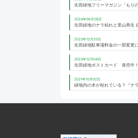
生田緑地フリーマガジン「もりの
2024年06月28日
生田緑地のナラ枯れと里山再生 
2023年12月20日
生田緑地駐車場料金の一部変更
2023年12月04日
生田緑地ポストカード 発売中
2021年10月02日
緑地内の木が枯れている？『ナラ