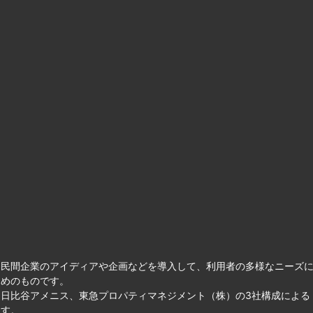
て民間企業のアイディアや企画などを導入して、利用者の多様なニーズ
ためのものです。
日比谷アメニス、東急プロパティマネジメント（株）の3社構成による
ます。