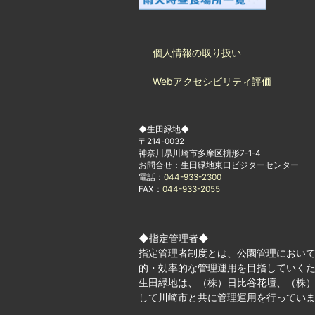
個人情報の取り扱い
Webアクセシビリティ評価
◆生田緑地◆
〒214-0032
神奈川県川崎市多摩区枡形7-1-4
お問合せ：生田緑地東口ビジターセンター
電話：
044-933-2300
FAX：
044-933-2055
◆指定管理者◆
指定管理者制度とは、公園管理におい
的・効率的な管理運用を目指していく
生田緑地は、（株）日比谷花壇、（株）
して川崎市と共に管理運用を行ってい