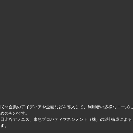
て民間企業のアイディアや企画などを導入して、利用者の多様なニーズ
ためのものです。
日比谷アメニス、東急プロパティマネジメント（株）の3社構成による
ます。