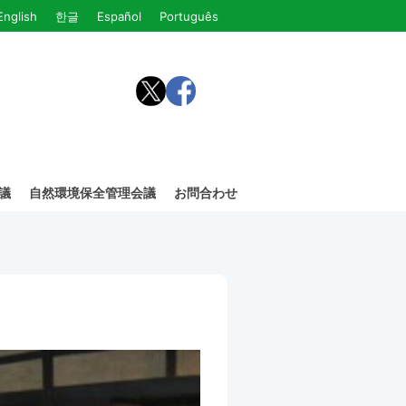
English
한글
Español
Português
議
自然環境保全管理会議
お問合わせ