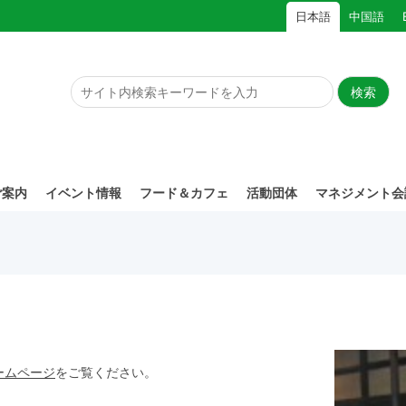
日本語
中国語
ご案内
イベント情報
フード＆カフェ
活動団体
マネジメント会
ームページ
をご覧ください。