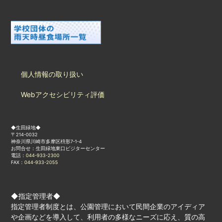
個人情報の取り扱い
Webアクセシビリティ評価
◆生田緑地◆
〒214-0032
神奈川県川崎市多摩区枡形7-1-4
お問合せ：生田緑地東口ビジターセンター
電話：
044-933-2300
FAX：
044-933-2055
◆指定管理者◆
指定管理者制度とは、公園管理において民間企業のアイディア
や企画などを導入して、利用者の多様なニーズに応え、質の高