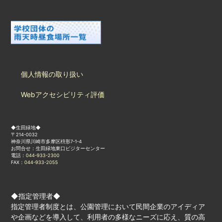
個人情報の取り扱い
Webアクセシビリティ評価
◆生田緑地◆
〒214-0032
神奈川県川崎市多摩区枡形7-1-4
お問合せ：生田緑地東口ビジターセンター
電話：
044-933-2300
FAX：
044-933-2055
◆指定管理者◆
指定管理者制度とは、公園管理において民間企業のアイディア
や企画などを導入して、利用者の多様なニーズに応え、質の高