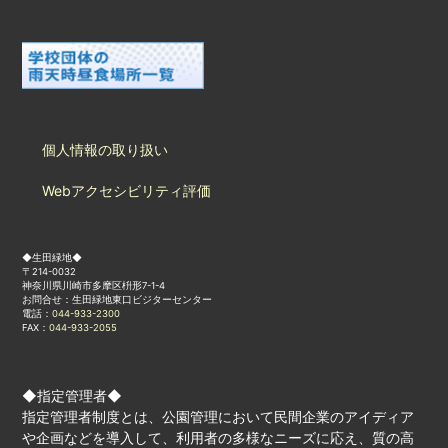
個人情報の取り扱い
Webアクセシビリティ評価
◆生田緑地◆
〒214-0032
神奈川県川崎市多摩区枡形7-1-4
お問合せ：生田緑地東口ビジターセンター
電話：
044-933-2300
FAX：
044-933-2055
◆指定管理者◆
指定管理者制度とは、公園管理において民間企業のアイディア
や企画などを導入して、利用者の多様なニーズに応え、質の高