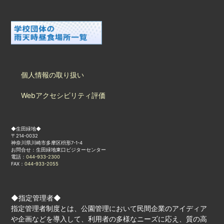
個人情報の取り扱い
Webアクセシビリティ評価
◆生田緑地◆
〒214-0032
神奈川県川崎市多摩区枡形7-1-4
お問合せ：生田緑地東口ビジターセンター
電話：
044-933-2300
FAX：
044-933-2055
◆指定管理者◆
指定管理者制度とは、公園管理において民間企業のアイディア
や企画などを導入して、利用者の多様なニーズに応え、質の高