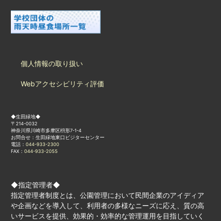
個人情報の取り扱い
Webアクセシビリティ評価
◆生田緑地◆
〒214-0032
神奈川県川崎市多摩区枡形7-1-4
お問合せ：生田緑地東口ビジターセンター
電話：
044-933-2300
FAX：
044-933-2055
◆指定管理者◆
指定管理者制度とは、公園管理において民間企業のアイディア
や企画などを導入して、利用者の多様なニーズに応え、質の高
いサービスを提供、効果的・効率的な管理運用を目指していく