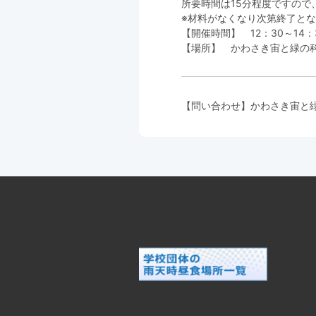
所要時間は15分程度ですので
※材料がなくなり次第終了と
【開催時間】 12：30～14：
【場所】 かわさき宙と緑の
【問い合わせ】かわさき宙