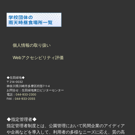
個人情報の取り扱い
Webアクセシビリティ評価
◆生田緑地◆
〒214-0032
神奈川県川崎市多摩区枡形7-1-4
お問合せ：生田緑地東口ビジターセンター
電話：
044-933-2300
FAX：
044-933-2055
◆指定管理者◆
指定管理者制度とは、公園管理において民間企業のアイディア
や企画などを導入して、利用者の多様なニーズに応え、質の高