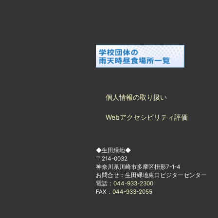
個人情報の取り扱い
Webアクセシビリティ評価
◆生田緑地◆
〒214-0032
神奈川県川崎市多摩区枡形7-1-4
お問合せ：生田緑地東口ビジターセンター
電話：
044-933-2300
FAX：
044-933-2055