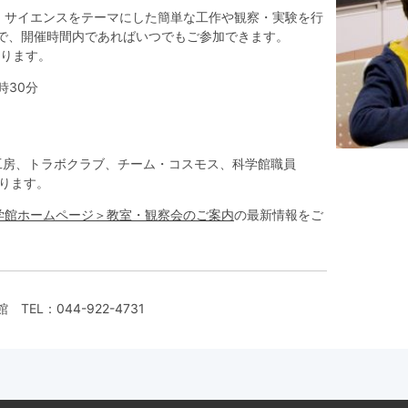
、サイエンスをテーマにした簡単な工作や観察・実験を行
分で、開催時間内であればいつでもご参加できます。
なります。
時30分
工房、トラボクラブ、チーム・コスモス、科学館職員
ります。
学館ホームページ＞教室・観察会のご案内
の最新情報をご
館
TEL：
044-922-4731