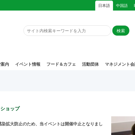
日本語
中国語
ご案内
イベント情報
フード＆カフェ
活動団体
マネジメント会
クショップ
感染拡大防止のため、当イベントは開催中止となりまし