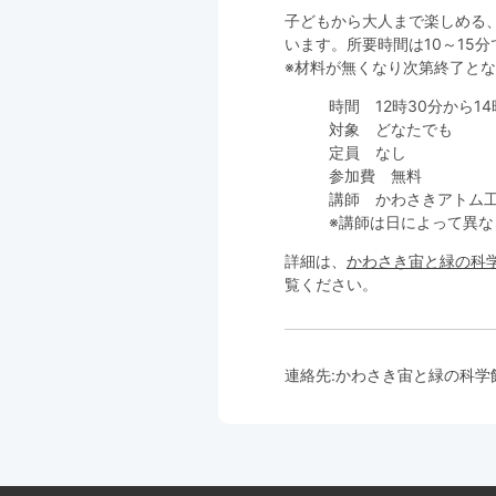
子どもから大人まで楽しめる
います。所要時間は10～15
※材料が無くなり次第終了と
時間 12時30分から14
対象 どなたでも
定員 なし
参加費 無料
講師 かわさきアトム
※講師は日によって異な
詳細は、
かわさき宙と緑の科
覧ください。
連絡先:
かわさき宙と緑の科学