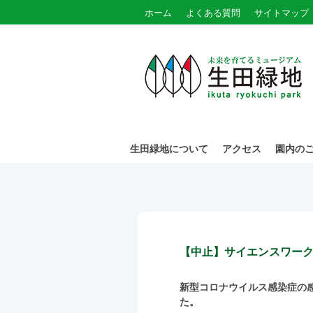
ホーム
よくある質問
サイトマップ
生田緑地について
アクセス
園内の
【中止】サイエンスワー
新型コロナウイルス感染症の
た。