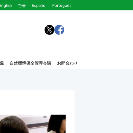
English
한글
Español
Português
議
自然環境保全管理会議
お問合わせ