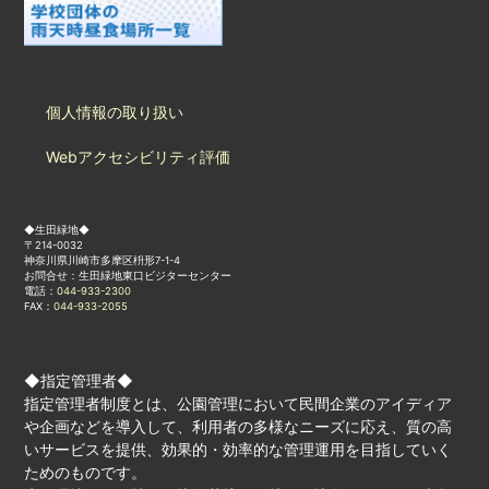
個人情報の取り扱い
Webアクセシビリティ評価
◆生田緑地◆
〒214-0032
神奈川県川崎市多摩区枡形7-1-4
お問合せ：生田緑地東口ビジターセンター
電話：
044-933-2300
FAX：
044-933-2055
◆指定管理者◆
指定管理者制度とは、公園管理において民間企業のアイディア
や企画などを導入して、利用者の多様なニーズに応え、質の高
いサービスを提供、効果的・効率的な管理運用を目指していく
ためのものです。