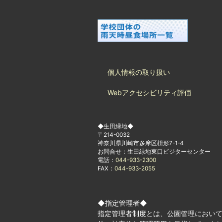
個人情報の取り扱い
Webアクセシビリティ評価
◆生田緑地◆
〒214-0032
神奈川県川崎市多摩区枡形7-1-4
お問合せ：生田緑地東口ビジターセンター
電話：
044-933-2300
FAX：
044-933-2055
◆指定管理者◆
指定管理者制度とは、公園管理におい