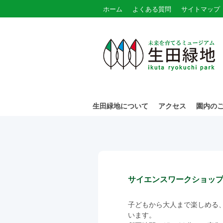
ホーム
よくある質問
サイトマップ
生田緑地について
アクセス
園内の
サイエンスワークショッ
子どもから大人まで楽しめる
います。