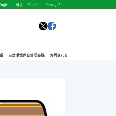
English
한글
Español
Português
議
自然環境保全管理会議
お問合わせ