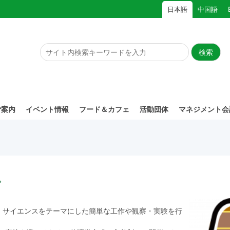
日本語
中国語
ご案内
イベント情報
フード＆カフェ
活動団体
マネジメント会
プ
、サイエンスをテーマにした簡単な工作や観察・実験を行