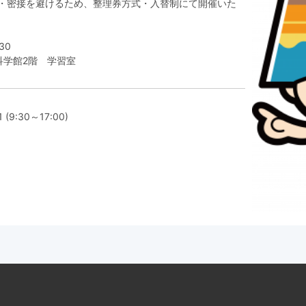
集・密接を避けるため、整理券方式・入替制にて開催いた
：30
科学館2階 学習室
1
(9:30～17:00)