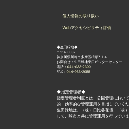
個人情報の取り扱い
Webアクセシビリティ評価
◆生田緑地◆
〒214-0032
神奈川県川崎市多摩区枡形7-1-4
お問合せ：生田緑地東口ビジターセンター
電話：
044-933-2300
FAX：
044-933-2055
◆指定管理者◆
指定管理者制度とは、公園管理におい
的・効率的な管理運用を目指していく
生田緑地は、（株）日比谷花壇、（株）
して川崎市と共に管理運用を行ってい