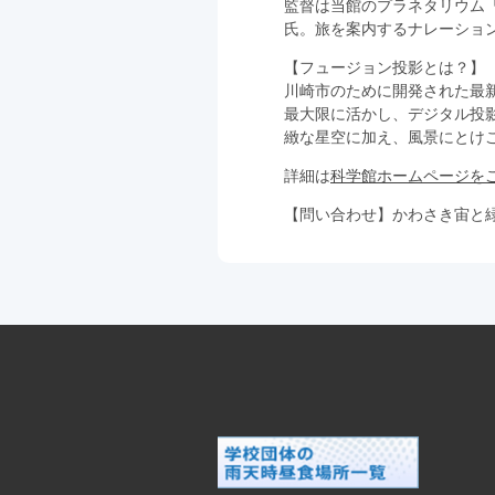
監督は当館のプラネタリウム「M
氏。旅を案内するナレーショ
【フュージョン投影とは？】
川崎市のために開発された最新式
最大限に活かし、デジタル投
緻な星空に加え、風景にとけ
詳細は
科学館ホームページを
【問い合わせ】かわさき宙