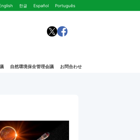
English
한글
Español
Português
議
自然環境保全管理会議
お問合わせ