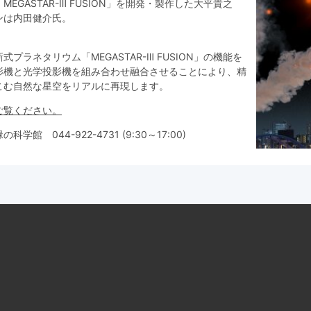
EGASTAR-Ⅲ FUSION」を開発・製作した大平貴之
ンは内田健介氏。
プラネタリウム「MEGASTAR-Ⅲ FUSION」の機能を
影機と光学投影機を組み合わせ融合させることにより、精
こむ自然な星空をリアルに再現します。
ご覧ください。
と緑の科学館
044-922-4731
(9:30～17:00)