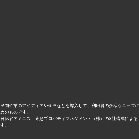
て民間企業のアイディアや企画などを導入して、利用者の多様なニーズ
ためのものです。
日比谷アメニス、東急プロパティマネジメント（株）の3社構成による
ます。