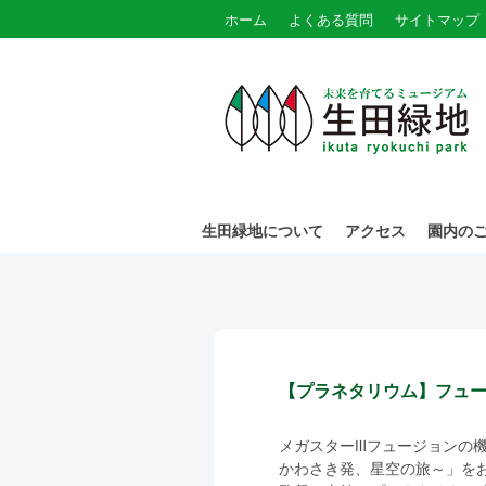
ホーム
よくある質問
サイトマップ
生田緑地について
アクセス
園内の
【プラネタリウム】フュ
メガスターⅢフュージョンの
かわさき発、星空の旅～」を