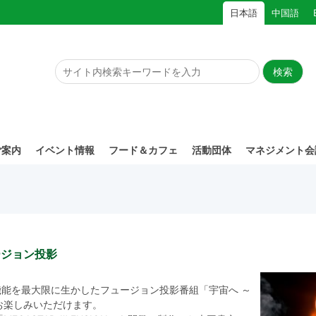
日本語
中国語
ご案内
イベント情報
フード＆カフェ
活動団体
マネジメント会
ージョン投影
機能を最大限に生かしたフュージョン投影番組「宇宙へ ～
お楽しみいただけます。