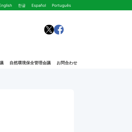
English
한글
Español
Português
議
自然環境保全管理会議
お問合わせ