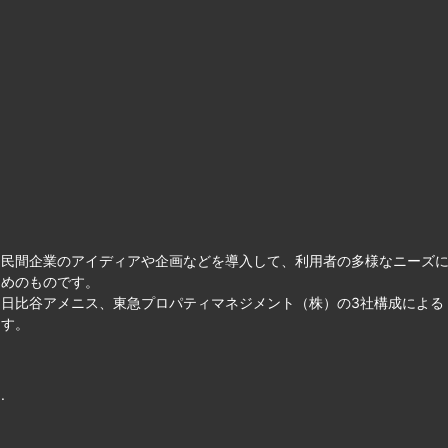
て民間企業のアイディアや企画などを導入して、利用者の多様なニーズ
ためのものです。
日比谷アメニス、東急プロパティマネジメント（株）の3社構成による
ます。
.