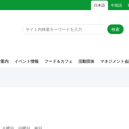
日本語
中国語
ご案内
イベント情報
フード＆カフェ
活動団体
マネジメント会
1月 土曜日、日曜日、祝日