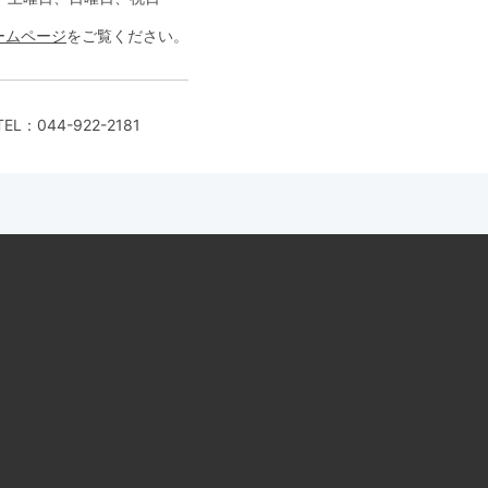
ームページ
をご覧ください。
EL：
044-922-2181