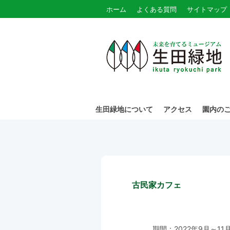
ホーム
よくある質問
サイトマップ
生田緑地について
アクセス
園内の
古民家カフェ
期間：2022年9月～1