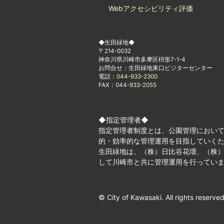
Webアクセシビリティ評価
◆生田緑地◆
〒214-0032
神奈川県川崎市多摩区枡形7-1-4
お問合せ：生田緑地東口ビジターセンター
電話：
044-933-2300
FAX：
044-933-2055
◆指定管理者◆
指定管理者制度とは、公園管理におい
的・効率的な管理運用を目指していく
生田緑地は、（株）日比谷花壇、（株）
して川崎市と共に管理運用を行ってい
© City of Kawasaki. All rights reserved