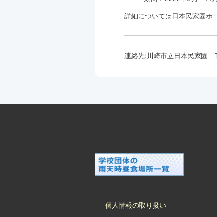
詳細については
日本民家園ホ
連絡先:
川崎市立日本民家園
T
個人情報の取り扱い