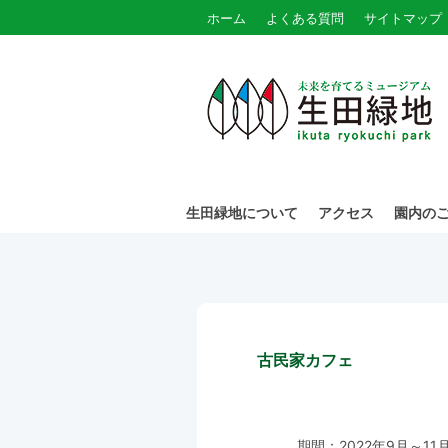
ホーム
よくある質問
サイトマップ
生田緑地について
アクセス
園内の
古民家カフェ
期間：2022年9月～1