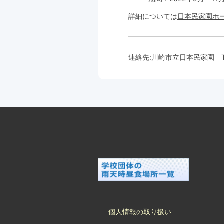
詳細については
日本民家園ホ
連絡先:
川崎市立日本民家園
T
個人情報の取り扱い