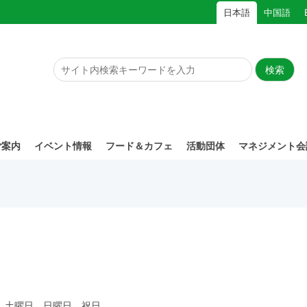
日本語
中国語
ご案内
イベント情報
フード＆カフェ
活動団体
マネジメント会
1月 土曜日、日曜日、祝日