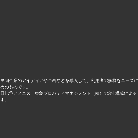
て民間企業のアイディアや企画などを導入して、利用者の多様なニーズ
ためのものです。
日比谷アメニス、東急プロパティマネジメント（株）の3社構成による
ます。
.