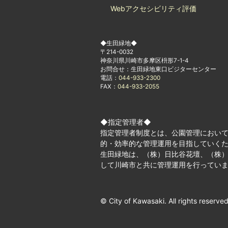
Webアクセシビリティ評価
◆生田緑地◆
〒214-0032
神奈川県川崎市多摩区枡形7-1-4
お問合せ：生田緑地東口ビジターセンター
電話：
044-933-2300
FAX：
044-933-2055
◆指定管理者◆
指定管理者制度とは、公園管理におい
的・効率的な管理運用を目指していく
生田緑地は、（株）日比谷花壇、（株）
して川崎市と共に管理運用を行ってい
© City of Kawasaki. All rights reserved