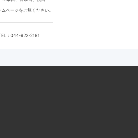
ームページ
をご覧ください。
EL：
044-922-2181