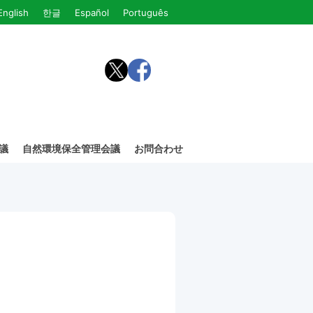
English
한글
Español
Português
議
自然環境保全管理会議
お問合わせ