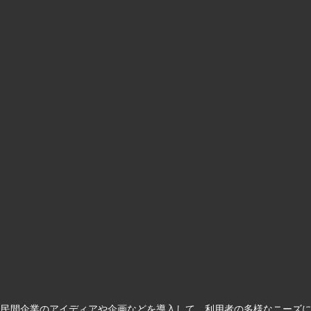
て民間企業のアイディアや企画などを導入して、利用者の多様なニーズ