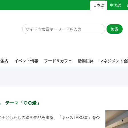
日本語
中国語
ご案内
イベント情報
フード＆カフェ
活動団体
マネジメント会
集 テーマ「○○愛」
子どもたちの絵画作品を飾る、「キッズTARO展」を今