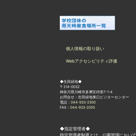
個人情報の取り扱い
Webアクセシビリティ評価
◆生田緑地◆
〒214-0032
神奈川県川崎市多摩区枡形7-1-4
お問合せ：生田緑地東口ビジターセンター
電話：
044-933-2300
FAX：
044-933-2055
◆指定管理者◆
指定管理者制度とは、公園管理におい