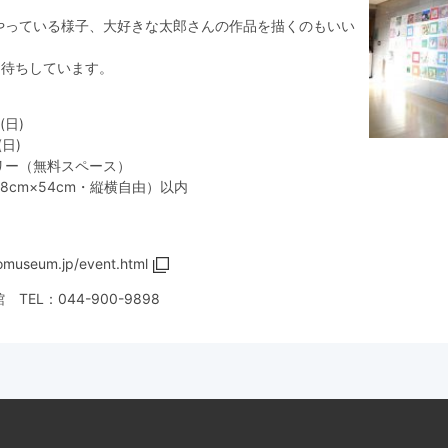
やっている様子、大好きな太郎さんの作品を描くのもいい
お待ちしています。
(日)
(日)
リー（無料スペース）
cm×54cm・縦横自由）以内
omuseum.jp/event.html
 TEL：
044-900-9898