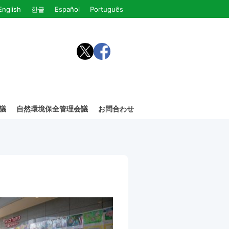
English
한글
Español
Português
議
自然環境保全管理会議
お問合わせ