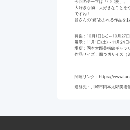
今回のテーマは「〇〇愛」。
大好きな物、大好きなことを
ですね！
皆さんの“愛“あふれる作品を
募集：10月1日(火)～10月27日
展示：11月1日(土)～11月24日
場所：岡本太郎美術館ギャラ
作品サイズ：四つ切サイズ（38
関連リンク：
https://www.tar
連絡先：川崎市岡本太郎美術館