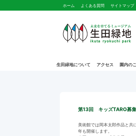
ホーム
よくある質問
サイトマップ
生田緑地について
アクセス
園内の
第13回 キッズTARO募
美術館では岡本太郎作品と共に
年も開催します。