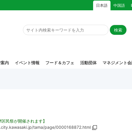
日本語
中国語
ご案内
イベント情報
フード＆カフェ
活動団体
マネジメント会
 多摩区民祭が開催されます】
.city.kawasaki.jp/tama/page/0000168872.html