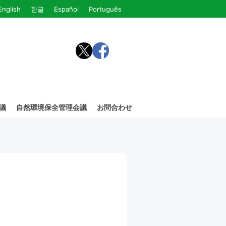
English
한글
Español
Português
議
自然環境保全管理会議
お問合わせ