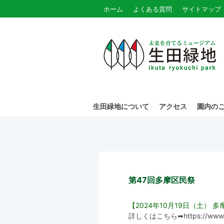
ホーム
よくある質問
サイトマップ
生田緑地について
アクセス
園内の
第47回多摩区民祭
【2024年10月19日（土）
詳しくはこちら➡
https://www