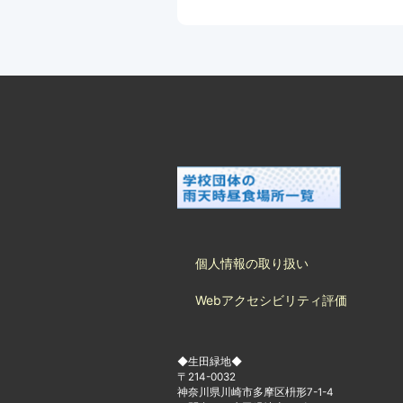
個人情報の取り扱い
Webアクセシビリティ評価
◆生田緑地◆
〒214-0032
神奈川県川崎市多摩区枡形7-1-4