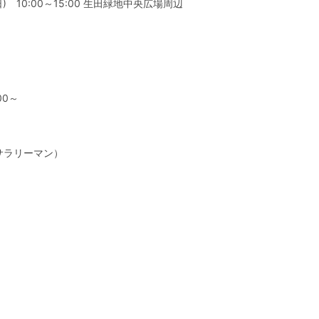
(日) 10:00～15:00 生田緑地中央広場周辺
00～
サラリーマン）