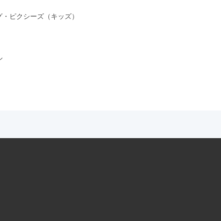
グ・ピクシーズ（キッズ）
ル