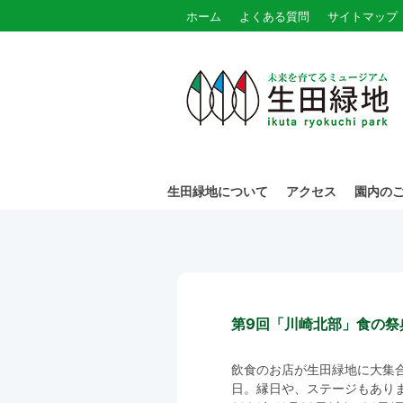
ホーム
よくある質問
サイトマップ
生田緑地について
アクセス
園内の
第9回「川崎北部」食の祭
飲食のお店が生田緑地に大集
日。縁日や、ステージもあり