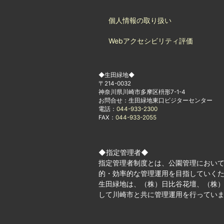
個人情報の取り扱い
Webアクセシビリティ評価
◆生田緑地◆
〒214-0032
神奈川県川崎市多摩区枡形7-1-4
お問合せ：生田緑地東口ビジターセンター
電話：
044-933-2300
FAX：
044-933-2055
◆指定管理者◆
指定管理者制度とは、公園管理におい
的・効率的な管理運用を目指していく
生田緑地は、（株）日比谷花壇、（株）
して川崎市と共に管理運用を行ってい