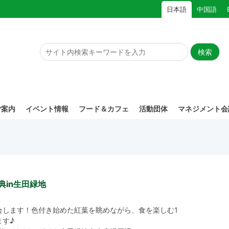
日本語
中国語
ご案内
イベント情報
フード＆カフェ
活動団体
マネジメント会
典in生田緑地
合します！色付き始めた紅葉を眺めながら、食を楽しむ1
ます♪