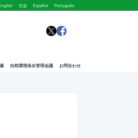
English
한글
Español
Português
議
自然環境保全管理会議
お問合わせ