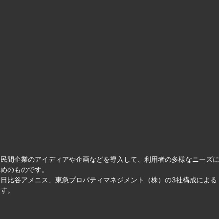
て民間企業のアイディアや企画などを導入して、利用者の多様なニーズ
ためのものです。
日比谷アメニス、東急プロパティマネジメント（株）の3社構成による
ます。