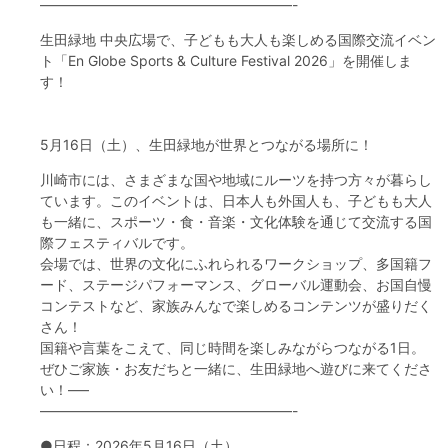
——————————————————-
生田緑地 中央広場で、子どもも大人も楽しめる国際交流イベン
ト「En Globe Sports & Culture Festival 2026」を開催しま
す！
5月16日（土）、生田緑地が世界とつながる場所に！
川崎市には、さまざまな国や地域にルーツを持つ方々が暮らし
ています。このイベントは、日本人も外国人も、子どもも大人
も一緒に、スポーツ・食・音楽・文化体験を通じて交流する国
際フェスティバルです。
会場では、世界の文化にふれられるワークショップ、多国籍フ
ード、ステージパフォーマンス、グローバル運動会、お国自慢
コンテストなど、家族みんなで楽しめるコンテンツが盛りだく
さん！
国籍や言葉をこえて、同じ時間を楽しみながらつながる1日。
ぜひご家族・お友だちと一緒に、生田緑地へ遊びに来てくださ
い！—–
——————————————————-
●日程：2026年5月16日（土）