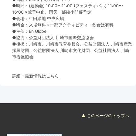
●時間：(運動会) 10:00〜11:00 (フェスティバル) 11:00〜
16:00 ※荒天中止、雨天一部縮小開催予定
●会場：生田緑地 中央広場
●料金：入場無料 ※一部アクティビティ・飲食は有料
●主催：En Globe
●協力：公益財団法人 川崎市国際交流協会
●後援：川崎市、川崎市教育委員会、公益財団法人 川崎市産業
振興財団、公益財団法人 川崎市文化財団、公益社団法人 川崎
市看護協会
詳細・最新情報は
こちら
▲ このページのトップへ