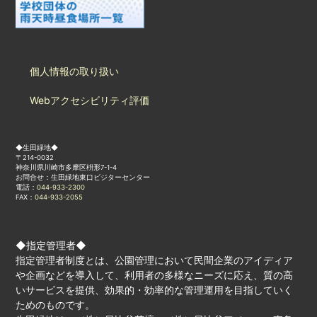
個人情報の取り扱い
Webアクセシビリティ評価
◆生田緑地◆
〒214-0032
神奈川県川崎市多摩区枡形7-1-4
お問合せ：生田緑地東口ビジターセンター
電話：
044-933-2300
FAX：
044-933-2055
◆指定管理者◆
指定管理者制度とは、公園管理において民間企業のアイディア
や企画などを導入して、利用者の多様なニーズに応え、質の高
いサービスを提供、効果的・効率的な管理運用を目指していく
ためのものです。