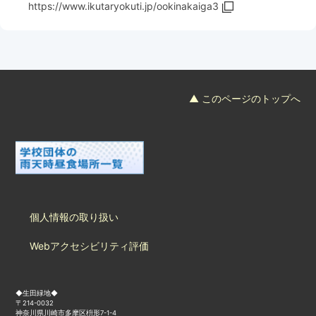
https://www.ikutaryokuti.jp/ookinakaiga3
‎
▲ このページのトップへ
個人情報の取り扱い
Webアクセシビリティ評価
◆生田緑地◆
〒214-0032
神奈川県川崎市多摩区枡形7-1-4