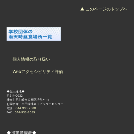
▲ このページのトップへ
個人情報の取り扱い
Webアクセシビリティ評価
◆生田緑地◆
〒214-0032
神奈川県川崎市多摩区枡形7-1-4
お問合せ：生田緑地東口ビジターセンター
電話：
044-933-2300
FAX：
044-933-2055
◆指定管理者◆