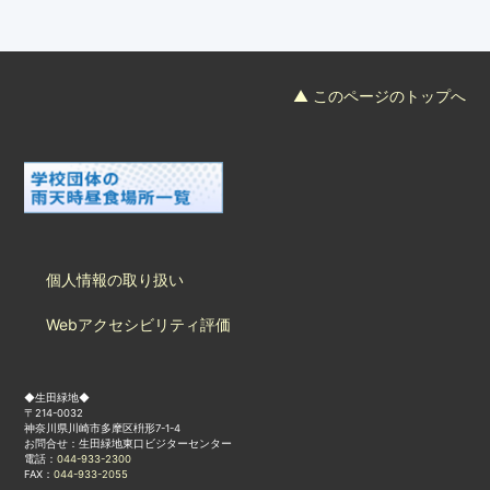
フード＆カフェ
活動団体
▲ このページのトップへ
マネジメント会議
自然環境保全管理会議
お問合わせ
個人情報の取り扱い
日本語
中国語
English
한글
Español
Português
Webアクセシビリティ評価
◆生田緑地◆
〒214-0032
神奈川県川崎市多摩区枡形7-1-4
お問合せ：生田緑地東口ビジターセンター
電話：
044-933-2300
FAX：
044-933-2055