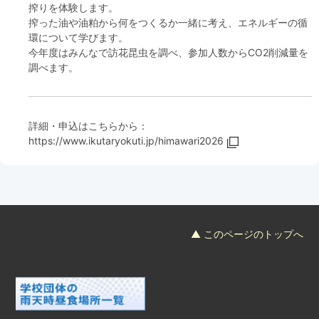
搾りを体験します。
搾った油や油粕から何をつくるか一緒に考え、エネルギーの循
環について学びます。
今年度はみんなで訪花昆虫を調べ、参加人数からCO2削減量を
調べます。
詳細・申込はこちらから：
https://www.ikutaryokuti.jp/himawari2026
▲ このページのトップへ