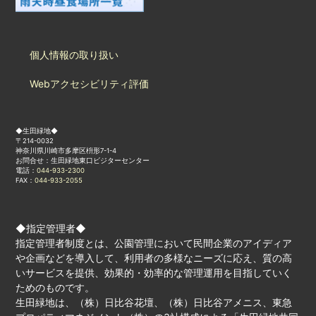
個人情報の取り扱い
Webアクセシビリティ評価
◆生田緑地◆
〒214-0032
神奈川県川崎市多摩区枡形7-1-4
お問合せ：生田緑地東口ビジターセンター
電話：
044-933-2300
FAX：
044-933-2055
◆指定管理者◆
指定管理者制度とは、公園管理において民間企業のアイディア
や企画などを導入して、利用者の多様なニーズに応え、質の高
いサービスを提供、効果的・効率的な管理運用を目指していく
ためのものです。
生田緑地は、（株）日比谷花壇、（株）日比谷アメニス、東急