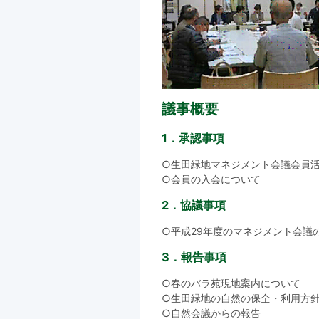
議事概要
1．承認事項
○生田緑地マネジメント会議会員
○会員の入会について
2．協議事項
○平成29年度のマネジメント会議
3．報告事項
○春のバラ苑現地案内について
○生田緑地の自然の保全・利用方
○自然会議からの報告