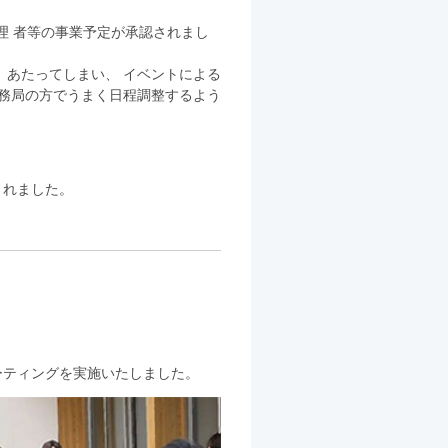
理 者等の事業予定が承認されまし
 あたってしまい、 イベントによる
事務局の方でうまく日程調整するよう
されました。
ーティングを実施いたしました。