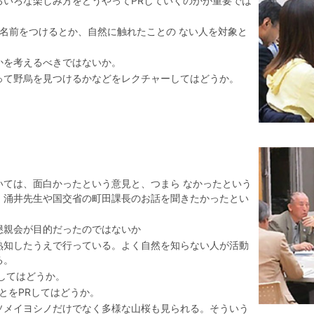
ろいろな楽しみ方をどうやってPRしていくのかが重要では
に名前をつけるとか、自然に触れたことの ない人を対象と
かを考えるべきではないか。
って野烏を見つけるかなどをレクチャーしてはどうか。
いては、面白かったという意見と、つまら なかったという
、涌井先生や国交省の町田課長のお話を聞きたかったとい
懇親会が目的だったのではないか
熟知したうえで行っている。よく自然を知らない人が活動
る。
してはどうか。
とをPRしてはどうか。
ソメイヨシノだけでなく多様な山桜も見られる。そういう