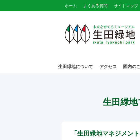
ホーム
よくある質問
サイトマップ
生田緑地について
アクセス
園内の
生田緑地
「生田緑地マネジメント