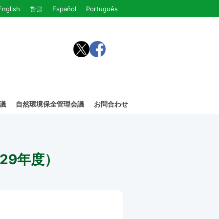
English
한글
Español
Português
議
自然環境保全管理会議
お問合わせ
29年度）