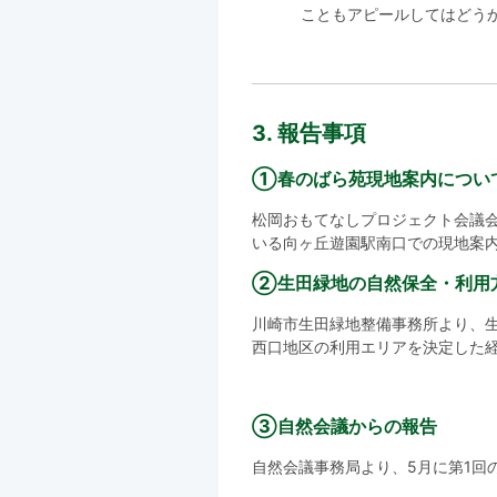
こともアピールしてはどう
3. 報告事項
①春のばら苑現地案内につい
松岡おもてなしプロジェクト会議会
いる向ヶ丘遊園駅南口での現地案内を
②生田緑地の自然保全・利用
川崎市生田緑地整備事務所より、
西口地区の利用エリアを決定した
③自然会議からの報告
自然会議事務局より、5月に第1回