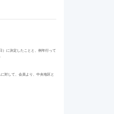
（日）に決定したことと、例年行って
。
れに対して、会員より、中央地区と