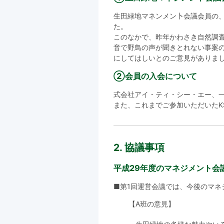
生田緑地マネンメン卜会議会員の、
た。
このなかで、昨年かわさき自然調査
音で野鳥の声が聞きとれない事案の
にしてはしいとのご意見がありま
②会員の入会について
式会社アイ・ティ・シー・エー、
また、これまでご参加いただいたK
2. 協議事項
平成29年度のマネジメント会
■第1回運営会議では、今後のマネ
【A班の意見】