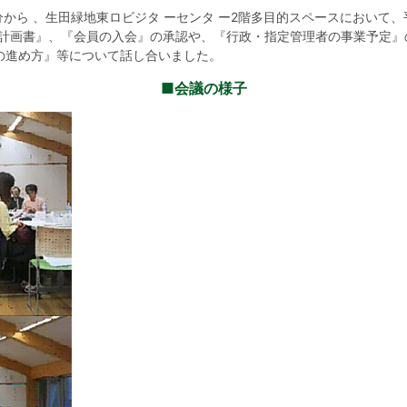
時00分から 、生田緑地東ロビジタ ーセンタ ー2階多目的スペースにおいて
動計画書』、『会員の入会』の承認や、『行政・指定管理者の事業予定
の進め方』等について話し合いました。
■会議の様子