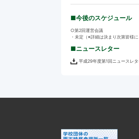
■今後のスケジュール
○第2回運営会議
・未定（※詳細は決まり次第皆様に
■ニュースレター
平成29年度第1回ニュースレター