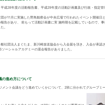
平成28年度の活動報告書、平成29年度の活動計画書及び行政・指定管
団が11月に実施した野鳥観察会が中央広場で行われたイベント開催日と
報告があり、 前もって活動計画書に実 施時期を記載しているので、
した。
一般社団法人まぐたま、新川崎放送協会から入会届を頂き、入会が承認
Sソーシャルアカデミーの退会報告がありました。
議の進め方について
ジメント会議をどう進めていくかについて、2班に分かれてグループミ