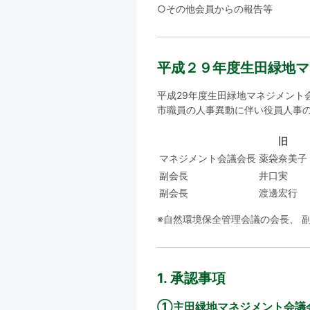
○その他会員からの報告等
平成２９年度生田緑地マ
平成29年度生田緑地マネジメント
市職員の人事異動に伴い役員人事の
旧
マネジメント会議会長
薬袋奈美子
副会長
井口実
副会長
渡邊宏行
※自然環境保全管理会議の会長、 
1. 承認事項
①主田緑地マネジメント会議