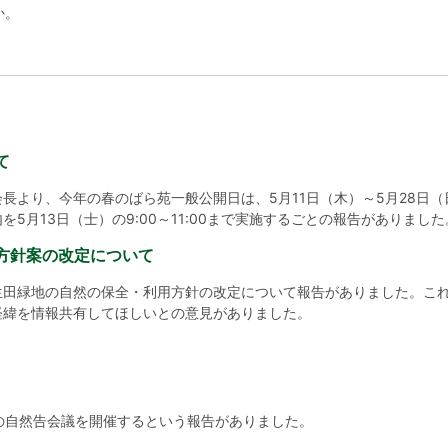
か。
て
長より、今年の春のばら苑一般公開日は、5月11日（木）～5月28日
5月13日（士）の9:00～11:00まで実施するごとの報告がありました
方針案の改定について
生田緑地の自然の保全・利用方針の改定について報告がありました。こ
経緯を情報共有してほしいとの意見がありました。
の自然告会議を開催するという報告がありました。