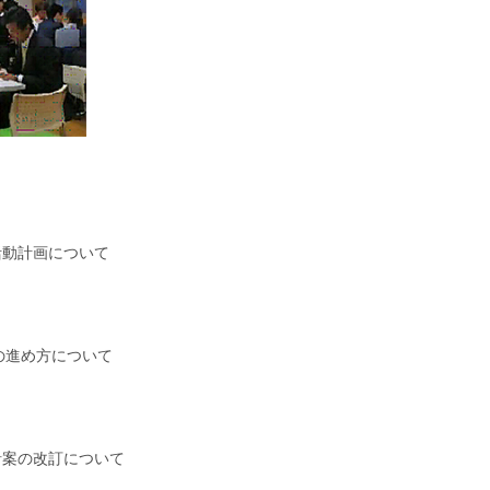
活動計画について
の進め方について
針案の改訂について