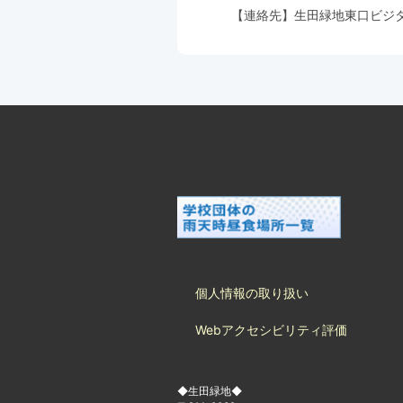
【連絡先】
生田緑地東口ビジ
個人情報の取り扱い
Webアクセシビリティ評価
◆生田緑地◆