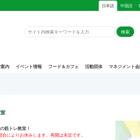
日本語
中国語
ご案内
イベント情報
フード＆カフェ
活動団体
マネジメント会
教室
めの筋トレ教室！
師都合によりお休みします。再開は未定です。