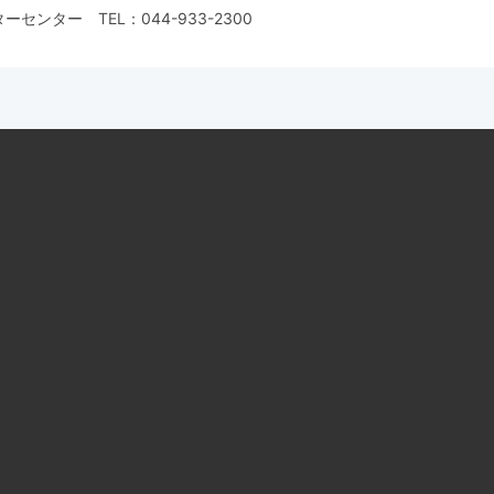
ターセンター
TEL：
044-933-2300