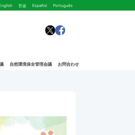
English
한글
Español
Português
議
自然環境保全管理会議
お問合わせ