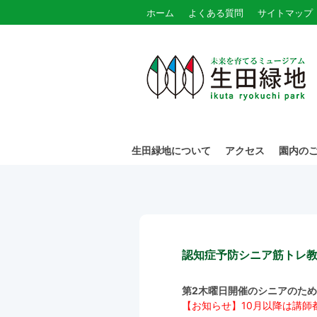
ホーム
よくある質問
サイトマップ
生田緑地について
アクセス
園内の
認知症予防シニア筋トレ
第2木曜日開催のシニアのた
【お知らせ】10月以降は講