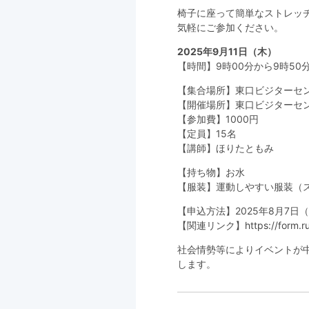
椅子に座って簡単なストレッチ
気軽にご参加ください。
2025年9月11日（木）
【時間】9時00分から9時50
【集合場所】東口ビジターセン
【開催場所】東口ビジターセ
【参加費】1000円
【定員】15名
【講師】ほりたともみ
【持ち物】お水
【服装】運動しやすい服装（
【申込方法】2025年8月7
【関連リンク】
https://form
社会情勢等によりイベントが
します。