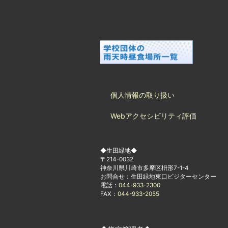
個人情報の取り扱い
Webアクセシビリティ評価
◆生田緑地◆
〒214-0032
神奈川県川崎市多摩区枡形7-1-4
お問合せ：生田緑地東口ビジターセンター
電話：
044-933-2300
FAX：
044-933-2055