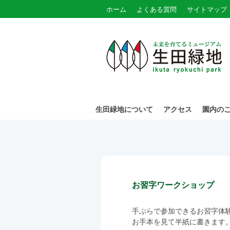
ホーム
よくある質問
サイトマップ
生田緑地について
アクセス
園内の
お習字ワークショップ
手ぶらで参加できるお習字体
お手本を見て半紙に書きます