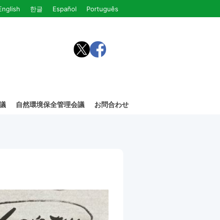
English
한글
Español
Português
議
自然環境保全管理会議
お問合わせ