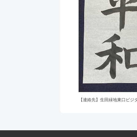
【連絡先】
生田緑地東口ビジ