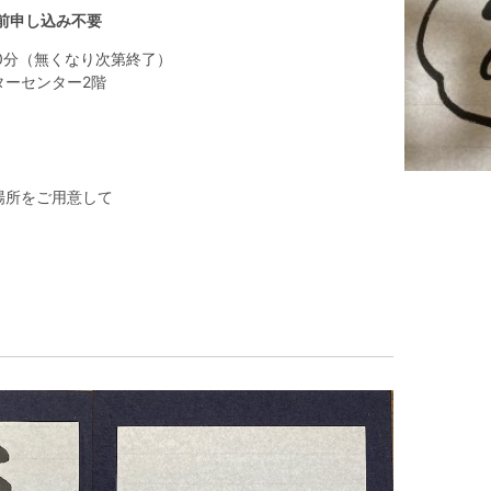
事前申し込み不要
00分（無くなり次第終了）
ターセンター2階
場所をご用意して