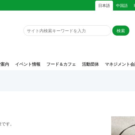
日本語
中国語
ご案内
イベント情報
フード＆カフェ
活動団体
マネジメント会
験です。
。