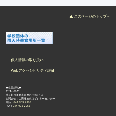
▲ このページのトップへ
個人情報の取り扱い
Webアクセシビリティ評価
◆生田緑地◆
〒214-0032
神奈川県川崎市多摩区枡形7-1-4
お問合せ：生田緑地東口ビジターセンター
電話：
044-933-2300
FAX：
044-933-2055