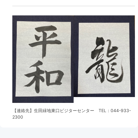
【連絡先】
生田緑地東口ビジターセンター
TEL：
044-933-
2300