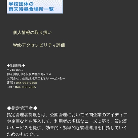
個人情報の取り扱い
Webアクセシビリティ評価
◆生田緑地◆
〒214-0032
神奈川県川崎市多摩区枡形7-1-4
お問合せ：生田緑地東口ビジターセンター
電話：
044-933-2300
FAX：
044-933-2055
◆指定管理者◆
指定管理者制度とは、公園管理において民間企業のアイディア
や企画などを導入して、利用者の多様なニーズに応え、質の高
いサービスを提供、効果的・効率的な管理運用を目指していく
ためのものです。